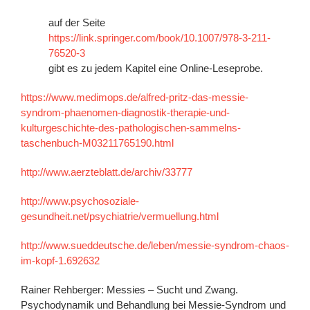
auf der Seite
https://link.springer.com/book/10.1007/978-3-211-
76520-3
gibt es zu jedem Kapitel eine Online-Leseprobe.
https://www.medimops.de/alfred-pritz-das-messie-
syndrom-phaenomen-diagnostik-therapie-und-
kulturgeschichte-des-pathologischen-sammelns-
taschenbuch-M03211765190.html
http://www.aerzteblatt.de/archiv/33777
http://www.psychosoziale-
gesundheit.net/psychiatrie/vermuellung.html
http://www.sueddeutsche.de/leben/messie-syndrom-chaos-
im-kopf-1.692632
Rainer Rehberger: Messies – Sucht und Zwang.
Psychodynamik und Behandlung bei Messie-Syndrom und