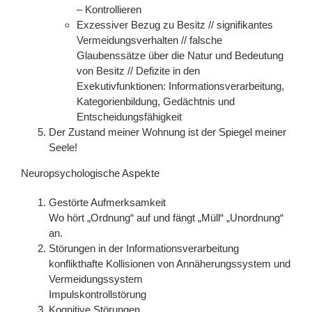
– Kontrollieren
Exzessiver Bezug zu Besitz // signifikantes
Vermeidungsverhalten // falsche
Glaubenssätze über die Natur und Bedeutung
von Besitz // Defizite in den
Exekutivfunktionen: Informationsverarbeitung,
Kategorienbildung, Gedächtnis und
Entscheidungsfähigkeit
Der Zustand meiner Wohnung ist der Spiegel meiner
Seele!
Neuropsychologische Aspekte
Gestörte Aufmerksamkeit
Wo hört „Ordnung“ auf und fängt „Müll“ „Unordnung“
an.
Störungen in der Informationsverarbeitung
konflikthafte Kollisionen von Annäherungssystem und
Vermeidungssystem
Impulskontrollstörung
Kognitive Störungen