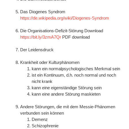
–
Das Diogenes Syndrom
https://de.wikipedia.org/wiki/Diogenes-Syndrom
–
Die Organisations-Defizit-Störung Download
https://bit.ly/3zmA7Qr
PDF download
–
Der Leidensdruck
–
Krankheit oder Kulturphänomen
kann ein normalpsychologisches Merkmal sein
ist ein Kontinuum, d.h. noch normal und noch
nicht krank
kann eine eigenständige Störung sein
kann eine andere Störung maskieten
_
Andere Störungen, die mit dem Messie-Phänomen
verbunden sein können
Demenz
Schizophrenie