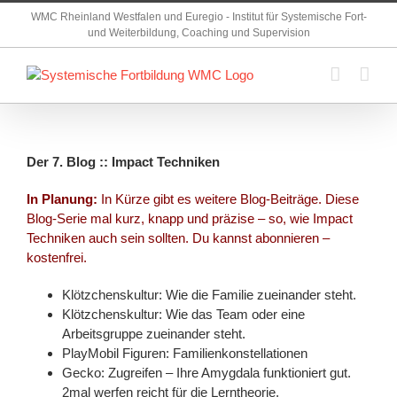
Zum
WMC Rheinland Westfalen und Euregio - Institut für Systemische Fort-
Inhalt
und Weiterbildung, Coaching und Supervision
springen
Der 7. Blog :: Impact Techniken
In Planung:
In Kürze gibt es weitere Blog-Beiträge. Diese
Blog-Serie mal kurz, knapp und präzise – so, wie Impact
Techniken auch sein sollten. Du kannst abonnieren –
kostenfrei.
Klötzchenskultur: Wie die Familie zueinander steht.
Klötzchenskultur: Wie das Team oder eine
Arbeitsgruppe zueinander steht.
PlayMobil Figuren: Familienkonstellationen
Gecko: Zugreifen – Ihre Amygdala funktioniert gut.
2mal werfen reicht für die Lerntheorie.