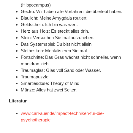
(Hippocampus)
Gecko: Wir haben alle Vorfahren, die überlebt haben.
Blaulicht: Meine Amygdala routiert.
Geldschein: Ich bin was wert.
Herz aus Holz: Es steckt alles drin.
Stein: Versuchen Sie mal aufzuheben.
Das Systemspiel: Du bist nicht allein.
Stethoskop: Mentalisieren Sie mal.
Fortschritte: Das Gras wächst nicht schneller, wenn
man dran zieht.
Traumaglas: Glas voll Sand oder Wasser.
Traumapuzzle
Smartiesdose: Theory of Mind
Münze: Alles hat zwei Seiten.
Literatur
www.carl-auer.de/impact-techniken-fur-die-
psychotherapie