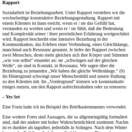
Rapport
Sozialarbeit ist Beziehungsarbeit. Unter Rapport verstehen wir die
wechselseitige konstruktive Beziehungsgestaltung. Rapport mit
einem Klienten ist dann ereicht, wenn er / sie das Gefühl hat,
verstanden zu werden und wenn er / sie fühlt, daß die Bedeutung
und Komplexität seiner / ihrer persönlichen Erfahrung wertgeschätzt
wird. Rapport beschreibt eine intensive Beziehung in der
Kommunikation, das Erleben einer Verbindung, eines Gleichklangs,
manchmal auch Resonanz genannt. Je tiefer der Rapport zwischen
zwei Menschen, desto mehr gleichen sich ihre Körper und Stimmen
„wie von selbst“ einander an: sie „schwingen auf der gleichen
Welle“, sie sind in Kontakt, in Resonanz. Wir sagen über die
Beziehung zu jemanden „Wir haben die gleiche Wellenlänge.“ (0)
Im Hintergrund schwingt unser Menschenbild und unsere Haltung
zu den Klienten mit. Im „Vordergrund“ können wir kommunkativ
einiges nutzen, um den Rapport aufrechtzuhalten oder zu erneuern:
– Yes Set
Eine Form hatte ich im Beispiel des Briefkastenmannes verwendet.
Eine weitere Form sind Aussagen, die so allgemeingültig formuliert
sind, daß der andere mit hoher Wahrscheinlichkeit zustimmt: Nachts
ist es dunkler als tagsüber, jedenfalls in Solingen. Nach dem Winter