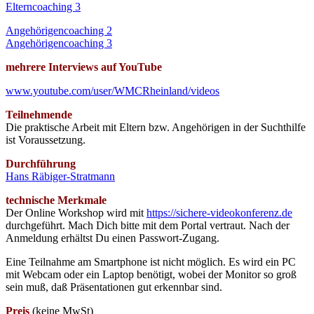
Elterncoaching 3
Angehörigencoaching 2
Angehörigencoaching 3
mehrere Interviews auf YouTube
www.youtube.com/user/WMCRheinland/videos
Teilnehmende
Die praktische Arbeit mit Eltern bzw. Angehörigen in der Suchthilfe
ist Voraussetzung.
Durchführung
Hans Räbiger-Stratmann
technische Merkmale
Der Online Workshop wird mit
https://sichere-videokonferenz.de
durchgeführt. Mach Dich bitte mit dem Portal vertraut. Nach der
Anmeldung erhältst Du einen Passwort-Zugang.
Eine Teilnahme am Smartphone ist nicht möglich. Es wird ein PC
mit Webcam oder ein Laptop benötigt, wobei der Monitor so groß
sein muß, daß Präsentationen gut erkennbar sind.
Preis
(keine MwSt)