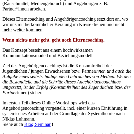
(Rauschmittel, Mediengebrauch) und Angehörigen z. B.
Partner*innen arbeiten.
Dieses Elterncoaching und Angehörigencoaching setzt dort an, wo
wir uns mit herkömmlicher Beratung im Kreise drehen und nicht
mehr weiter kommen.
Wenn nichts mehr geht, geht noch Elterncoaching.
Das Konzept besteht aus einem hochwirksamen
Kommunikationsmodell und Beziehungsmodell.
Ziel des Angehörigencoachings ist die Konsumfreiheit der
Jugendlichen / jungen Erwachsenen bzw. Partner
innen und auch die
Aufgabe eines selbstschädigenden Gebrauches von Medien. Werden
die Bestandteile und die Schritte dieses Angehörigencoachings
umgesetzt, ist der Erfolg (Konsumfreiheit des Jugendlichen bzw. der
Partner
innen) sicher.
Im ersten Teil dieses Online Workshops wird das
Angehörigencoaching vorgestellt, incl. einer kurzen Einführung in
systemisches Arbeiten auf der Grundlage der Systemtheorie nach
Niklas Luhmann.
Siehe auch
Blog-Seminar
!