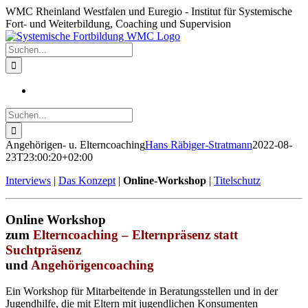
Zum
WMC Rheinland Westfalen und Euregio - Institut für Systemische
Inhalt
Fort- und Weiterbildung, Coaching und Supervision
springen
Suche
nach:
Suche
nach:
Angehörigen- u. Elterncoaching
Hans Räbiger-Stratmann
2022-08-
23T23:00:20+02:00
Interviews
|
Das Konzept
|
Online-Workshop
|
Titelschutz
Online Workshop
zum
Elterncoaching – Elternpräsenz statt
Suchtpräsenz
und
Angehörigencoaching
Ein Workshop für Mitarbeitende in Beratungsstellen und in der
Jugendhilfe, die mit Eltern mit jugendlichen Konsumenten