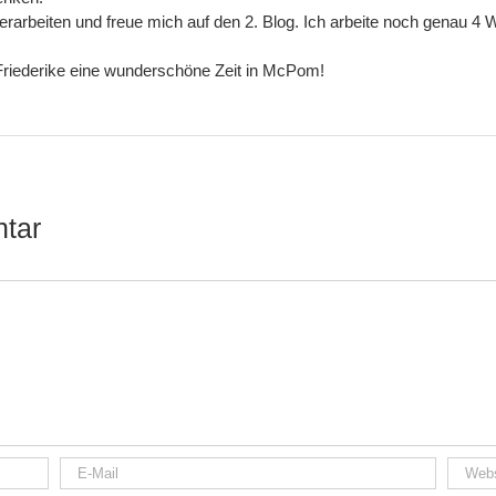
 verarbeiten und freue mich auf den 2. Blog. Ich arbeite noch genau 
Friederike eine wunderschöne Zeit in McPom!
tar