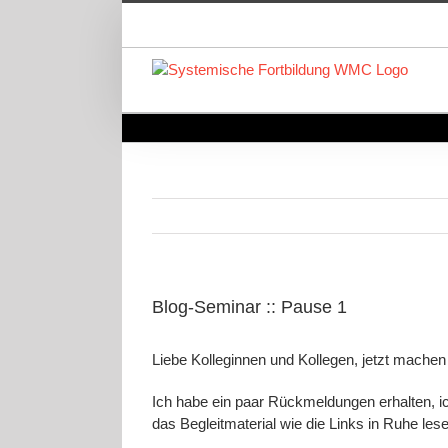
Zum
Inhalt
springen
Blog-Seminar :: Pause 1
Liebe Kolleginnen und Kollegen, jetzt machen
Ich habe ein paar Rückmeldungen erhalten, ic
das Begleitmaterial wie die Links in Ruhe le