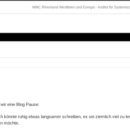
WMC Rheinland Westfalen und Euregio - Institut für Systemis
 wir eine Blog Pause:
h könnte ruhig etwas langsamer schreiben, es sei ziemlich viel zu 
sen möchte.