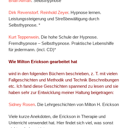
Brian Alman
. Selbsthypnose
Dirk Revenstorf. Reinhold Zeyer
. Hypnose lernen.
Leistungssteigerung und Streßbewältigung durch
Selbsthypnose. *
Kurt Tepperwein
. Die hohe Schule der Hypnose.
Fremdhypnose – Selbsthypnose. Praktische Lebenshilfe
für jedermann. (incl. CD)*
Wie Milton Erickson gearbeitet hat
wird in den folgenden Büchern beschrieben, z. T. mit vielen
Fallgeschichten und Methodik und Technik Beschreibungen
etc. Ich fand diese Geschichten spannend zu lesen und sie
haben sehr zur Entwicklung meiner Haltung beigetragen:
Sidney Rosen
. Die Lehrgeschichten von Milton H. Erickson
Viele kurze Anekdoten, die Erickson in Therapie und
Unterricht verwendet hat. Hier findet sich viel, was sonst