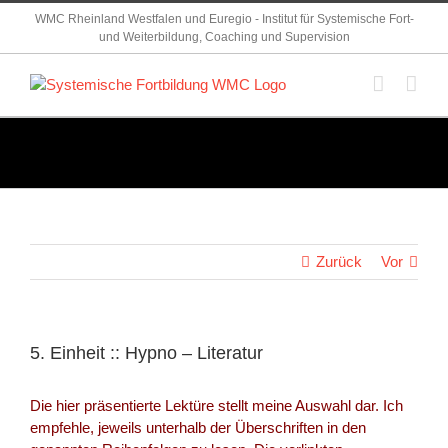
Zum
WMC Rheinland Westfalen und Euregio - Institut für Systemische Fort-
Inhalt
und Weiterbildung, Coaching und Supervision
springen
Zurück
Vor
5. Einheit :: Hypno – Literatur
Die hier präsentierte Lektüre stellt meine Auswahl dar. Ich
empfehle, jeweils unterhalb der Überschriften in den