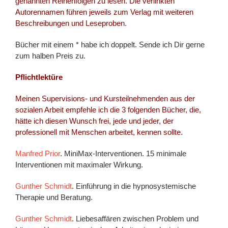
genannten Reihenfolgen zu lesen. Die verlinkten
Autorennamen führen jeweils zum Verlag mit weiteren
Beschreibungen und Leseproben.
Bücher mit einem * habe ich doppelt. Sende ich Dir gerne
zum halben Preis zu.
Pflichtlektüre
Meinen Supervisions- und Kursteilnehmenden aus der
sozialen Arbeit empfehle ich die 3 folgenden Bücher, die,
hätte ich diesen Wunsch frei, jede und jeder, der
professionell mit Menschen arbeitet, kennen sollte.
Manfred Prior
. MiniMax-Interventionen. 15 minimale
Interventionen mit maximaler Wirkung.
Gunther Schmidt
. Einführung in die hypnosystemische
Therapie und Beratung.
Gunther Schmidt
. Liebesaffären zwischen Problem und