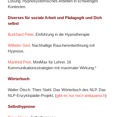
Lösung. Hypnosystemisches Arbeiten in schwierigen
Kontexten.
Diverses für soziale Arbeit und Pädagogik und Dich
selbst
Burkhard Peter
. Einführung in die Hypnotherapie
Wilhelm Gerl
. Nachhaltige Raucherentwöhnung mit
Hypnose.
Manfred Prior
. MiniMax für Lehrer. 16
Kommunikationsstrategien mit maximaler Wirkung.*
Wörterbuch
Walter Ötsch. Thies Stahl. Das Wörterbuch des NLP. Das
NLP-Enzyklopädie-Projekt. (
gibt es nur noch antiquarisch
)
Selbsthypnose