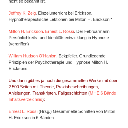
nicht so bekannt ist.
Jeffrey K. Zeig
. Einzelunterricht bei Erickson.
Hypnotherapeutische Lektionen bei Milton H. Erickson *
Milton H. Erickson. Ernest L. Rossi
. Der Februarmann.
Persönlichkeits- und Identitätsentwicklung in Hypnose
(vergriffen)
William Hudson O’Hanlon
. Eckpfeiler. Grundlegende
Prinzipien der Psychotherapie und Hypnose Milton H.
Ericksons
Und dann gibt es ja noch die gesammelten Werke mit über
2.500 Seiten mit Theorie, Praxisbeschreibungen,
Anleitungen, Transkripten, Fallgeschichten (
MHE 6 Bände
Inhaltsverzeichnis
):
Ernest L. Rossi
(Hrsg.) Gesammelte Schriften von Milton
H. Erickson in 6 Bänden