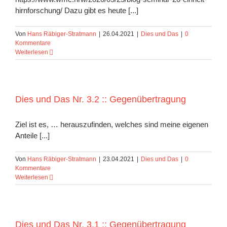
hirnforschung/ Dazu gibt es heute [...]
Von
Hans Räbiger-Stratmann
|
26.04.2021
|
Dies und Das
|
0
Kommentare
Weiterlesen
Dies und Das Nr. 3.2 :: Gegenübertragung
Ziel ist es, … herauszufinden, welches sind meine eigenen
Anteile [...]
Von
Hans Räbiger-Stratmann
|
23.04.2021
|
Dies und Das
|
0
Kommentare
Weiterlesen
Dies und Das Nr. 3.1 :: Gegenübertragung