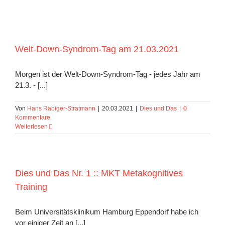
Welt-Down-Syndrom-Tag am 21.03.2021
Morgen ist der Welt-Down-Syndrom-Tag - jedes Jahr am
21.3. - [...]
Von
Hans Räbiger-Stratmann
|
20.03.2021
|
Dies und Das
|
0
Kommentare
Weiterlesen
Dies und Das Nr. 1 :: MKT Metakognitives
Training
Beim Universitätsklinikum Hamburg Eppendorf habe ich
vor einiger Zeit an [...]