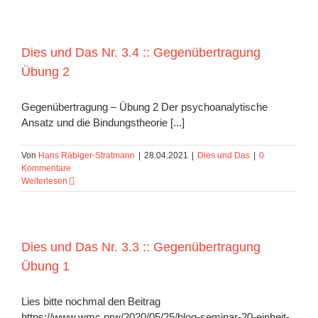
Dies und Das Nr. 3.4 :: Gegenübertragung
Übung 2
Gegenübertragung – Übung 2 Der psychoanalytische
Ansatz und die Bindungstheorie [...]
Von
Hans Räbiger-Stratmann
|
28.04.2021
|
Dies und Das
|
0
Kommentare
Weiterlesen
Dies und Das Nr. 3.3 :: Gegenübertragung
Übung 1
Lies bitte nochmal den Beitrag
https://www.wmc.nrw/2020/05/25/blog-seminar-20-einheit-