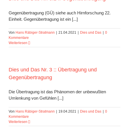
Gegenübertragung (GÜ) siehe auch Hirnforschung 22.
Einheit. Gegenübertragung ist ein [...]
Von
Hans Räbiger-Stratmann
|
21.04.2021
|
Dies und Das
|
0
Kommentare
Weiterlesen
Dies und Das Nr. 3 :: Übertragung und
Gegenübertragung
Die Übertragung ist das Phänomen der unbewußten
Umlenkung von Gefühlen [...]
Von
Hans Räbiger-Stratmann
|
19.04.2021
|
Dies und Das
|
0
Kommentare
Weiterlesen