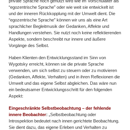
private Sprache noch genutzt wird wie im Vorschulalter als
“egozentrische Sprache” oder wie weit sie entwickelt ist
und der inneren Rückkopplung mit der Umwelt dient. Die
“egozentrische Sprache” können wir uns als eine Art
sprachlicher Begleitmusik der Gedanken, Affekte und
Handlungen verstehen. Sie nutzt noch keine reflektierenden
Aspekte, sondern beschreibt nur innere und äußere
Vorgänge des Selbst.
Haben Klienten den Entwicklungsstand im Sinn von
Wygotsky erreicht, können sie die private Sprache
verwenden, um sich selbst zu steuern oder zu motivieren
(Gedanken, Affekte, Verhalten) und in ihren Reflexionen die
Umwelt und das eigene Selbst abgleichen. Das wäre nun
ein bedeutsamer Entwicklungsschritt für den folgenden
Aspekt:
Eingeschränkte Selbstbeobachtung – der fehlende
innere Beobachter
:
„Selbstbeobachtung oder
Introspektion bedeutet nach innen gerichtete Beobachtung.
Sie dient dazu, das eigene Erleben und Verhalten zu