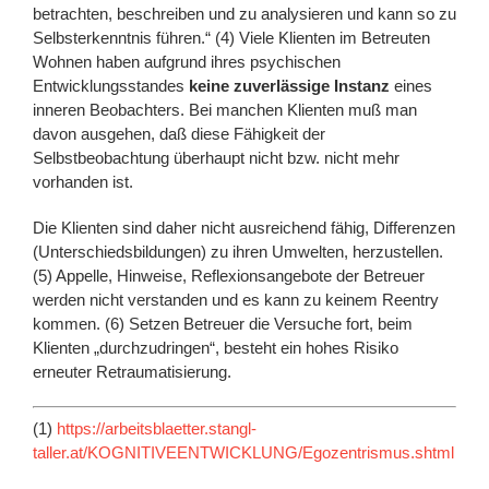
betrachten, beschreiben und zu analysieren und kann so zu
Selbsterkenntnis führen.“ (4) Viele Klienten im Betreuten
Wohnen haben aufgrund ihres psychischen
Entwicklungsstandes
keine zuverlässige Instanz
eines
inneren Beobachters. Bei manchen Klienten muß man
davon ausgehen, daß diese Fähigkeit der
Selbstbeobachtung überhaupt nicht bzw. nicht mehr
vorhanden ist.
Die Klienten sind daher nicht ausreichend fähig, Differenzen
(Unterschiedsbildungen) zu ihren Umwelten, herzustellen.
(5) Appelle, Hinweise, Reflexionsangebote der Betreuer
werden nicht verstanden und es kann zu keinem Reentry
kommen. (6) Setzen Betreuer die Versuche fort, beim
Klienten „durchzudringen“, besteht ein hohes Risiko
erneuter Retraumatisierung.
(1)
https://arbeitsblaetter.stangl-
taller.at/KOGNITIVEENTWICKLUNG/Egozentrismus.shtml