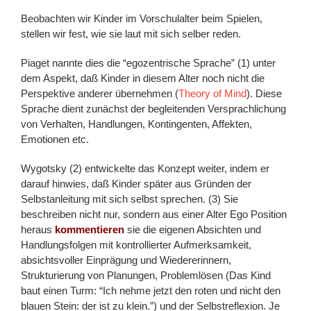
Beobachten wir Kinder im Vorschulalter beim Spielen,
stellen wir fest, wie sie laut mit sich selber reden.
Piaget nannte dies die “egozentrische Sprache” (1) unter
dem Aspekt, daß Kinder in diesem Alter noch nicht die
Perspektive anderer übernehmen (
Theory of Mind
). Diese
Sprache dient zunächst der begleitenden Versprachlichung
von Verhalten, Handlungen, Kontingenten, Affekten,
Emotionen etc.
Wygotsky (2) entwickelte das Konzept weiter, indem er
darauf hinwies, daß Kinder später aus Gründen der
Selbstanleitung mit sich selbst sprechen. (3) Sie
beschreiben nicht nur, sondern aus einer Alter Ego Position
heraus
kommentieren
sie die eigenen Absichten und
Handlungsfolgen mit kontrollierter Aufmerksamkeit,
absichtsvoller Einprägung und Wiedererinnern,
Strukturierung von Planungen, Problemlösen (Das Kind
baut einen Turm: “Ich nehme jetzt den roten und nicht den
blauen Stein: der ist zu klein.”) und der Selbstreflexion. Je