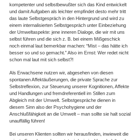
kompetenter und selbstbewußter sich das Kind entwickelt
und damit Aufgaben als leichter empfindet desto mehr tritt
das laute Selbstgespräch in den Hintergrund und wird zu
einem internalisierten Selbstgespräch unter Einbeziehung
der Umweltaspekte: jene inneren Dialoge, die wir mit uns
selbst führen und die sich z. B. bei einem Mißgeschick
noch einmal laut bemerkbar machen: “Mist – das hätte ich
besser so und so gemacht.” Also im Ernst: Wer redet nicht
schon mal laut mit sich selbst?!
Als Erwachsene nutzen wir, abgesehen von diesen
spontanen Affektäußerungen, die private Sprache zur
Selbstreflexion, zur Steuerung unserer Kognitionen, Affekte
und Handlungen und fremdreferentiell im Stillen zum
Abgleich mit der Umwelt. Selbstgespräche dienen in
diesem Sinn also der Psychohygiene und der
Anschlußfähigkeit an die Umwelt – man sollte sie halt sozial
unauffällig führen!
Bei unseren Klienten sollten wir herausfinden, inwieweit die